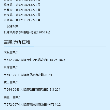
兵庫県 第02805215228号
京都府 第02600215228号
​奈良県 第02900215228号
​滋賀県 第02501215228号
一般建設業
兵庫県知事 許可(般ｰ6) 第220592号
営業所所在地
大阪営業所
〒542-0082 大阪市中央区島之内1-15-25-1805
貝塚営業所
〒597-0011 大阪府貝塚市北町33-24
​吹田営業所
〒564-0043 大阪府吹田市南吹田5-7-3-204
​寝屋川営業所
〒572-0074 大阪府寝屋川市池田中町14-12