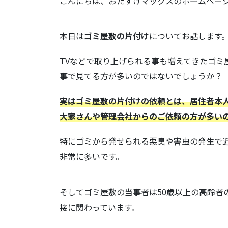
こんにちは、おたすけマックスのホームペー
本日は
ゴミ屋敷の片付け
についてお話します
TVなどで取り上げられる事も増えてきたゴミ
事で見てる方が多いのではないでしょうか？
実はゴミ屋敷の片付けの依頼とは、居住者本
大家さんや管理会社からのご依頼の方が多い
特にゴミから発せられる悪臭や害虫の発生で
非常に多いです。
そしてゴミ屋敷の当事者は50歳以上の高齢者
接に関わっています。