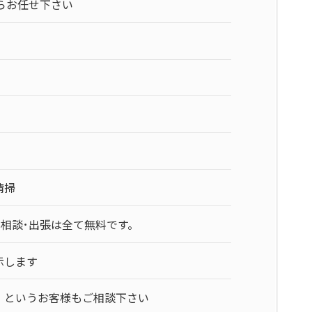
らお任せ下さい
清掃
相談･出張は全て無料です。
示します
」というお客様もご相談下さい