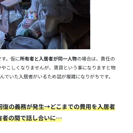
です。仮に
所有者と入居者が同一人物
の場合は、責任の
ややこしくなりませんが、賃貸という事になりますと物
住んでいた入居者がいるため話が複雑になりがちです。
回復の義務が発生→どこまでの費用を
入居
者
有者の間で話し合いに…