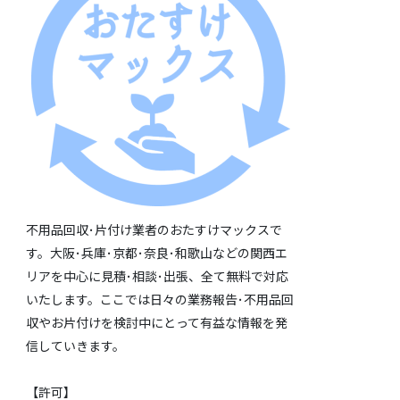
不用品回収･片付け業者のおたすけマックスで
す。大阪･兵庫･京都･奈良･和歌山などの関西エ
リアを中心に見積･相談･出張、全て無料で対応
いたします。ここでは日々の業務報告･不用品回
収やお片付けを検討中にとって有益な情報を発
信していきます。
【許可】