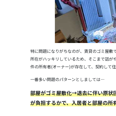
特に問題になりがちなのが、賃貸のゴミ屋敷
所在がハッキリしているため、そこまで話が
件の所有者(オーナー)が存在して、契約して
一番多い問題のパターンとしましては…
部屋がゴミ屋敷化→退去に伴い原状
が負担するかで、入居者と部屋の所