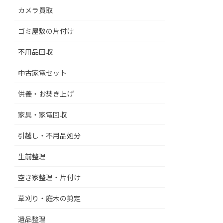
カメラ買取
ゴミ屋敷の片付け
不用品回収
中古家電セット
供養・お焚き上げ
家具・家電回収
引越し・不用品処分
生前整理
空き家整理・片付け
草刈り・庭木の剪定
遺品整理