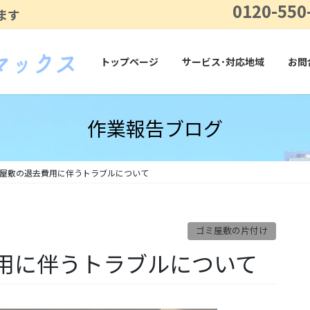
0120-550
ます
トップページ
サービス･対応地域
お問
作業報告ブログ
屋敷の退去費用に伴うトラブルについて
ゴミ屋敷の片付け
用に伴うトラブルについて