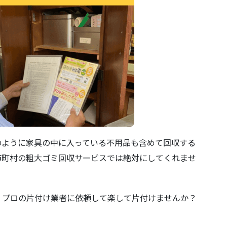
のように家具の中に入っている不用品も含めて回収する
市町村の粗大ゴミ回収サービスでは絶対にしてくれませ
。プロの片付け業者に依頼して楽して片付けませんか？