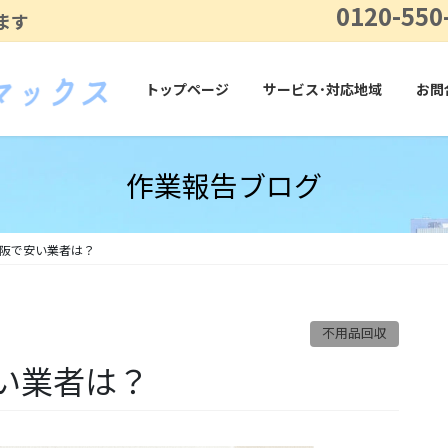
0120-550
ます
トップページ
サービス･対応地域
お問
作業報告ブログ
阪で安い業者は？
不用品回収
い業者は？