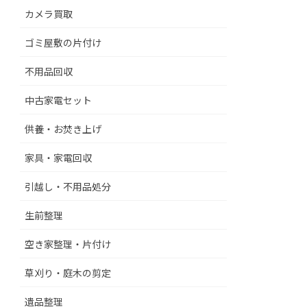
カメラ買取
ゴミ屋敷の片付け
不用品回収
中古家電セット
供養・お焚き上げ
家具・家電回収
引越し・不用品処分
生前整理
空き家整理・片付け
草刈り・庭木の剪定
遺品整理