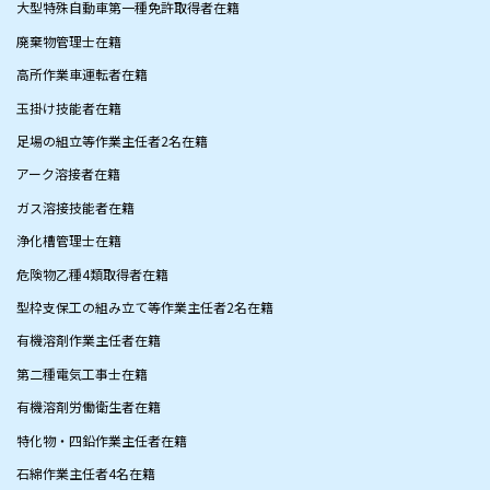
大型特殊自動車第一種免許取得者在籍
廃棄物管理士在籍
高所作業車運転者在籍
玉掛け技能者在籍
足場の組立等作業主任者2名在籍
アーク溶接者在籍
ガス溶接技能者在籍
浄化槽管理士在籍
危険物乙種4類取得者在籍
型枠支保工の組み立て等作業主任者2名在籍
有機溶剤作業主任者在籍
第二種電気工事士在籍
有機溶剤労働衛生者在籍
特化物・四鉛作業主任者在籍
​石綿作業主任者4名在籍