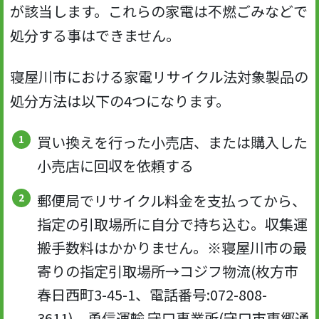
が該当します。これらの家電は不燃ごみなどで
処分する事はできません。
寝屋川市における家電リサイクル法対象製品の
処分方法は以下の4つになります。
買い換えを行った小売店、または購入した
小売店に回収を依頼する
郵便局でリサイクル料金を支払ってから、
指定の引取場所に自分で持ち込む。収集運
搬手数料はかかりません。※寝屋川市の最
寄りの指定引取場所→コジフ物流(枚方市
春日西町3-45-1、電話番号:072-808-
3611)、勇信運輸 守口事業所(守口市東郷通