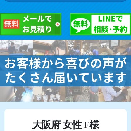
お客様から喜びの声が
たくさん届いています
大阪府 女性 F様