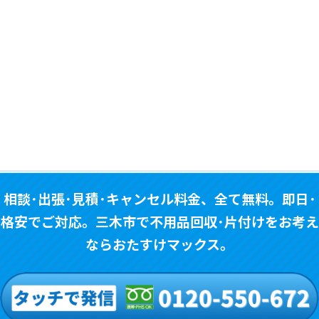
おたすけマックスがお見積りで提示する金額に
は、
全ての作業費が含まれております。
お見積
で提示した以上の金額を請求する事は絶対にあ
りませんので、ご安心してご利用ください。
相談･出張･見積･キャンセル料金、全て無料。即日･
格安でご対応。
三木市で不用品回収･片付けをお考え
ならおたすけマックス。