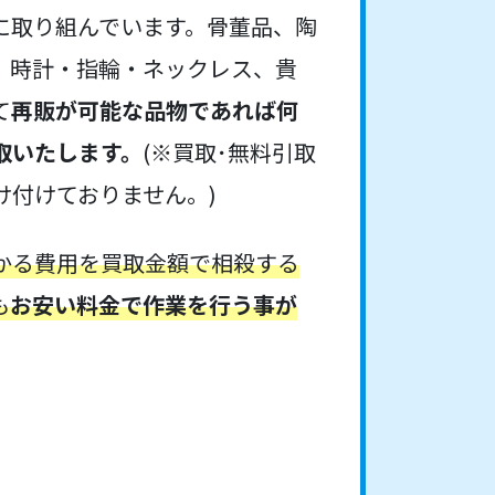
に取り組んでいます。骨董品、陶
、時計・指輪・ネックレス、貴
て
再販が可能な品物であれば何
取いたします。
(※買取･無料引取
け付けておりません。)
かる費用を買取金額で相殺する
も
お安い料金で作業を行う事が