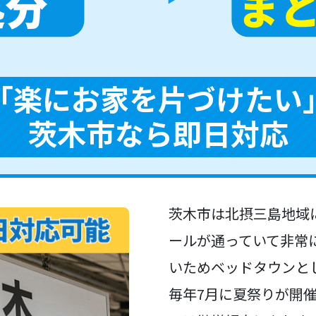
「楽にお家を片づけたい
茨木市なら即日対応
茨木市は北摂三島地域に
ールが通っていて非常
いためベッドタウンと
毎年7月に夏祭りが開