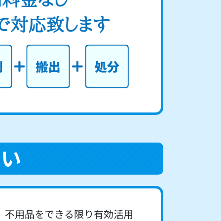
安い
、不用品をできる限り有効活用