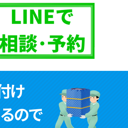
付け
るので