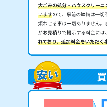
大ごみの処分・ハウスクリーニ
います
ので、事前の準備は一切
煩わせる事は一切ありません。
がお見積りで提示する料金には
れており、追加料金をいただく
買