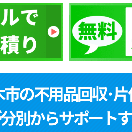
木市の不用品回収･片
が分別からサポートす