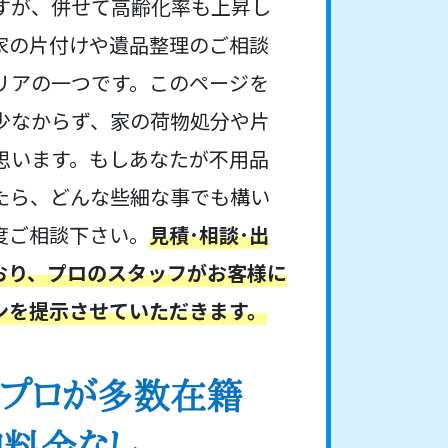
すが、併せて高齢化率も上昇し
家の片付けや遺品整理のご相談
リアの一つです。このページを
少なからず、家の荷物処分や片
思います。もしあなたが不用品
たら、どんな些細な事でも構い
度ご相談下さい。
見積･相談･出
おり、プロのスタッフがお客様に
ンを提示させていただきます。