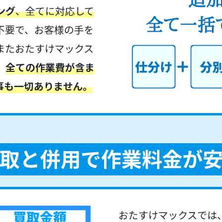
ング
、全てに対応して
不要で、お客様の手を
またおたすけマックス
、
全ての作業費が含ま
事も一切ありません。
取と併用で作業料金が
おたすけマックスでは